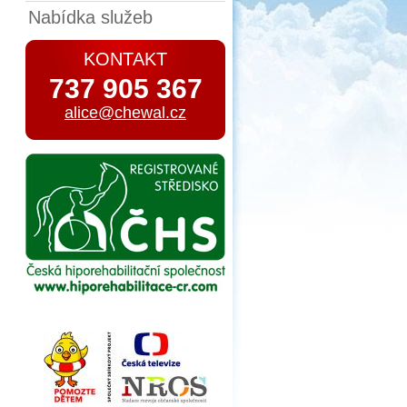
Nabídka služeb
KONTAKT
737 905 367
alice@chewal.cz