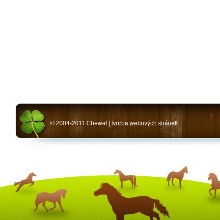
© 2004-2011 Chewal |
tvorba webových stránek