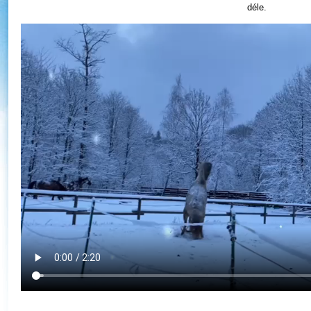
déle.