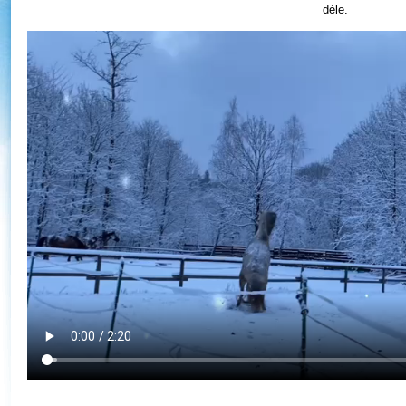
déle.