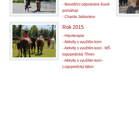
-
Benefiční odpoledne Koně
pomáhají
-
Charita Jablunkov
Rok 2015
-
Hipoterapie
-
Aktivity s využitím koní
-
Aktivity s využitím koní - MŠ
logopedická Třinec
-
Aktivity s využitím koní -
Logopedický tábor