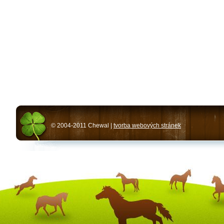
© 2004-2011 Chewal |
tvorba webových stránek