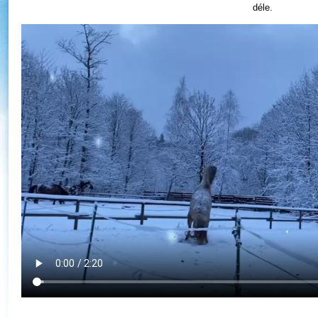
déle.