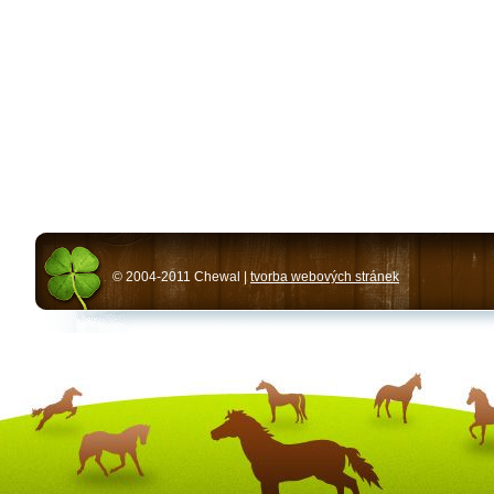
© 2004-2011 Chewal |
tvorba webových stránek