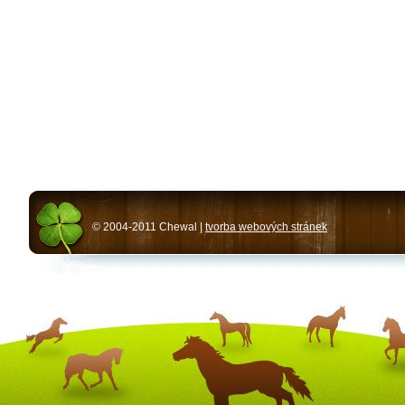
© 2004-2011 Chewal |
tvorba webových stránek