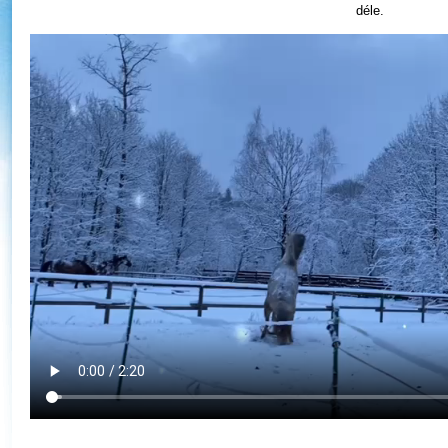
déle.