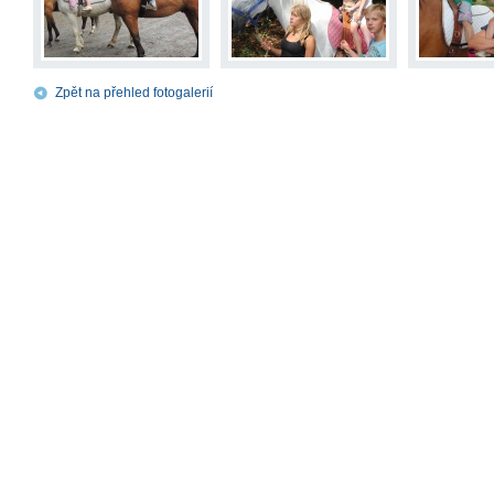
Zpět na přehled fotogalerií