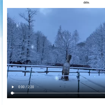
déle.