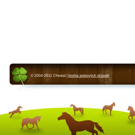
© 2004-2011 Chewal |
tvorba webových stránek