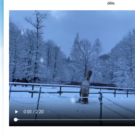
déle.