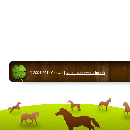
© 2004-2011 Chewal |
tvorba webových stránek