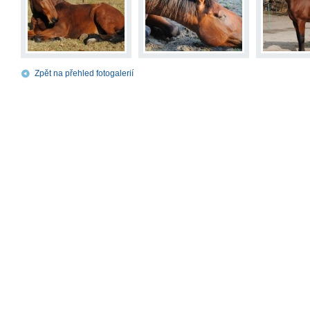
Zpět na přehled fotogalerií