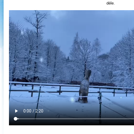
déle.