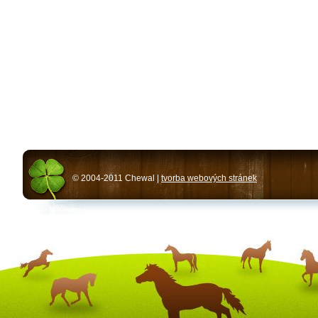
© 2004-2011 Chewal |
tvorba webových stránek