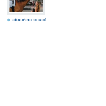
Zpět na přehled fotogalerií