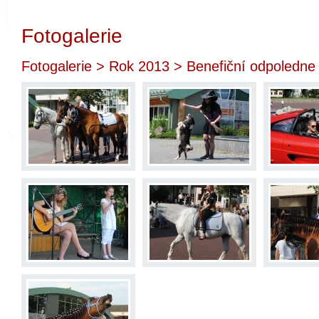
Fotogalerie
Fotogalerie
>
Rok 2013
> Benefiční odpoledne