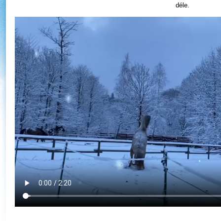
déle.