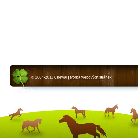
© 2004-2011 Chewal |
tvorba webových stránek