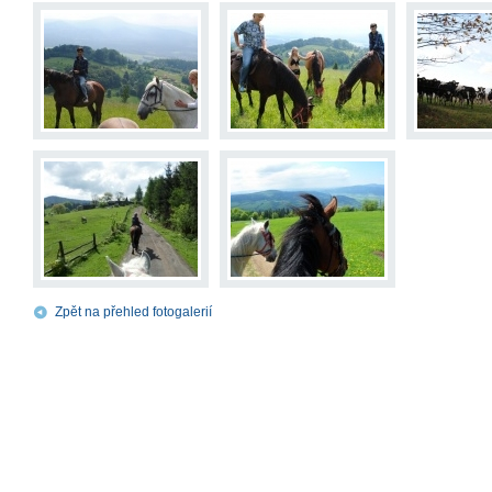
Zpět na přehled fotogalerií