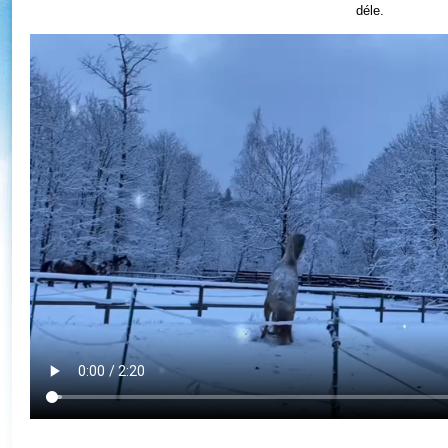
déle.