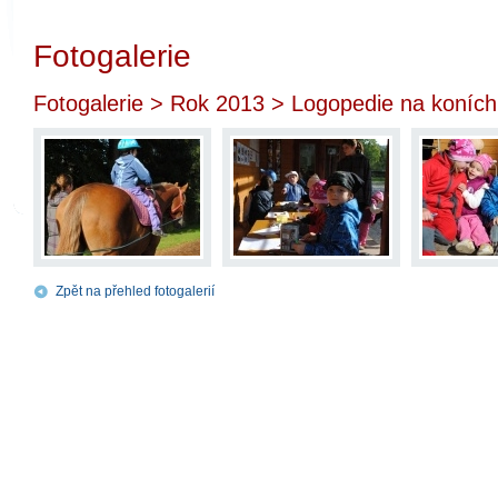
Fotogalerie
Fotogalerie
>
Rok 2013
> Logopedie na koních
Zpět na přehled fotogalerií