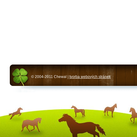
© 2004-2011 Chewal |
tvorba webových stránek