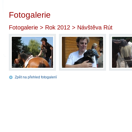
Fotogalerie
Fotogalerie
>
Rok 2012
> Návštěva Rút
Zpět na přehled fotogalerií