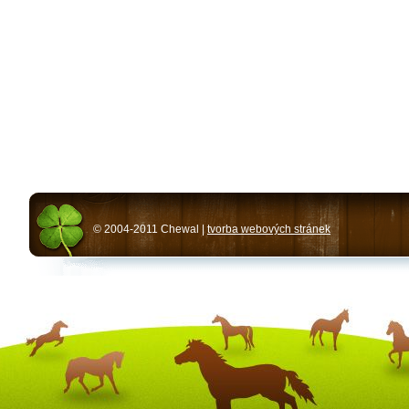
© 2004-2011 Chewal |
tvorba webových stránek