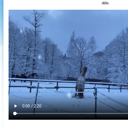
déle.